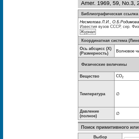
Amer. 1969, 59, No.3, 
Библиографическая ссылка
Несмелова Л.И., О.Б.Родимова
Известия вузов СССР, сер. Фи
Координатная система (Лин
Ось абсцисс (X)
Волновое чи
(Размерность)
Физические величины
CO
Вещество
2
Температура
∅
Давление
∅
(полное)
Поиск примитивного или 
Выбор