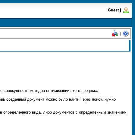
Guest
|
|
же совокупность методов оптимизации этого процесса.
новь созданный документ можно было найти через поиск, нужно
ов определенного
вида
, либо документов с определенным значением