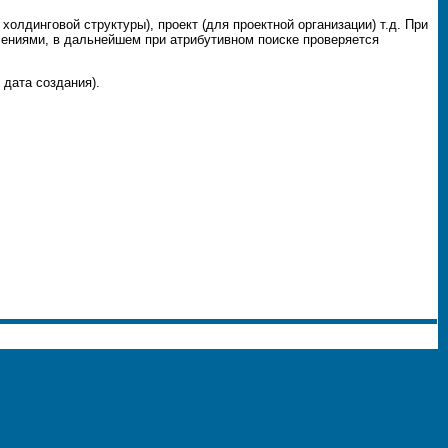
 холдинговой структуры), проект (для проектной организации) т.д. При
чениями, в дальнейшем при атрибутивном поиске проверяется
 дата создания).